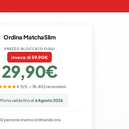
Ordina MatchaSlim
PREZZO BLOCCATO OGGI
invece di
59,90€
29,90€
4.9/5 — 18.402 recensioni
ferta valida fino al:
6 Agosto 2026
2 persone stanno ordinando ora