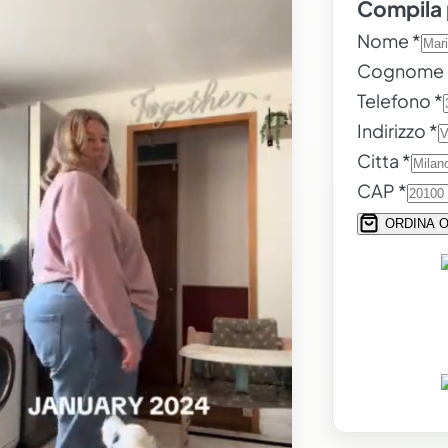
Compila 
Nome *
Cognome 
Telefono *
Indirizzo *
Citta *
CAP *
ORDINA 