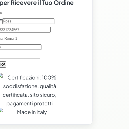
per Ricevere il Tuo Ordine
*
ORA