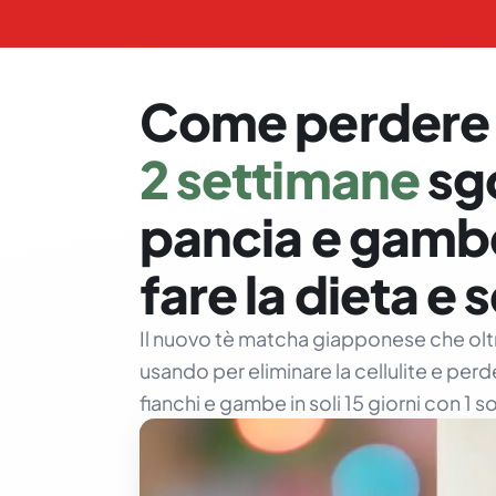
Come perdere 
2 settimane
sg
pancia e gamb
fare la dieta e
Il nuovo tè matcha giapponese che ol
usando per eliminare la cellulite e perde
fianchi e gambe in soli 15 giorni con 1 