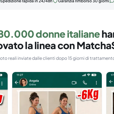
Spedizione rapida in 24/48h
Garanzia rimborso 30 giorni
80.000 donne italiane
ha
rovato la linea con Matcha
oto reali inviate dalle clienti dopo 15 giorni di trattament