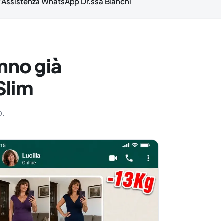
Assistenza WhatsApp Dr.ssa Bianchi
nno già
Slim
o.